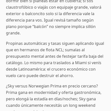
dormir bien si planeás estar en cubierta; si sos
claustrofóbico o viajás con equipaje grande, valorá
exterior o balconcito solo si la diferencia vale la
diferencia para vos. Igual revisá tamaño según
plano porque “balcón” no siempre implica sillón
grande.
Propinas automáticas y tasas siguen aplicando igual
que en hermanos de flota NCL; sumalas al
presupuesto mental antes de festejar tarifa baja del
catálogo. Lo mismo para traslados a Miami si venís
desde Latinoamérica: el crucero económico con
vuelo caro puede destruir el ahorro.
¿Sky versus Norwegian Prima en precio cercano?
Prima gana en modernidad y oferta gastronómica,
pero elongá la estadía en días/noches; Sky gana
cuando únicamente necesitás un long weekend