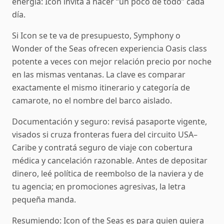
energía: Icon invita a hacer “un poco de todo” cada
día.
Si Icon se te va de presupuesto, Symphony o
Wonder of the Seas ofrecen experiencia Oasis class
potente a veces con mejor relación precio por noche
en las mismas ventanas. La clave es comparar
exactamente el mismo itinerario y categoría de
camarote, no el nombre del barco aislado.
Documentación y seguro: revisá pasaporte vigente,
visados si cruza fronteras fuera del circuito USA–
Caribe y contratá seguro de viaje con cobertura
médica y cancelación razonable. Antes de depositar
dinero, leé política de reembolso de la naviera y de
tu agencia; en promociones agresivas, la letra
pequeña manda.
Resumiendo: Icon of the Seas es para quien quiera