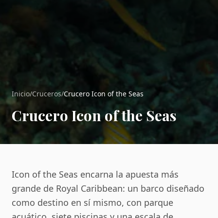
Inicio
/
Cruceros
/
Crucero Icon of the Seas
Crucero Icon of the Seas
Icon of the Seas encarna la apuesta más
grande de Royal Caribbean: un barco diseñado
como destino en sí mismo, con parque
acuático, siete piscinas y una escala de