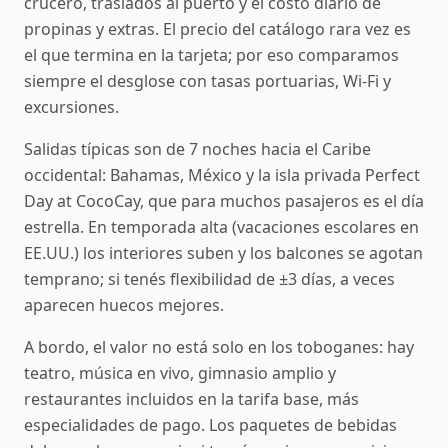
crucero, traslados al puerto y el costo diario de
propinas y extras. El precio del catálogo rara vez es
el que termina en la tarjeta; por eso comparamos
siempre el desglose con tasas portuarias, Wi‑Fi y
excursiones.
Salidas típicas son de 7 noches hacia el Caribe
occidental: Bahamas, México y la isla privada Perfect
Day at CocoCay, que para muchos pasajeros es el día
estrella. En temporada alta (vacaciones escolares en
EE.UU.) los interiores suben y los balcones se agotan
temprano; si tenés flexibilidad de ±3 días, a veces
aparecen huecos mejores.
A bordo, el valor no está solo en los toboganes: hay
teatro, música en vivo, gimnasio amplio y
restaurantes incluidos en la tarifa base, más
especialidades de pago. Los paquetes de bebidas