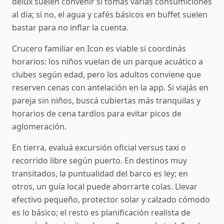
delux suelen convenir si tomás varias consumiciones
al día; si no, el agua y cafés básicos en buffet suelen
bastar para no inflar la cuenta.
Crucero familiar en Icon es viable si coordinás
horarios: los niños vuelan de un parque acuático a
clubes según edad, pero los adultos conviene que
reserven cenas con antelación en la app. Si viajás en
pareja sin niños, buscá cubiertas más tranquilas y
horarios de cena tardíos para evitar picos de
aglomeración.
En tierra, evaluá excursión oficial versus taxi o
recorrido libre según puerto. En destinos muy
transitados, la puntualidad del barco es ley; en
otros, un guía local puede ahorrarte colas. Llevar
efectivo pequeño, protector solar y calzado cómodo
es lo básico; el resto es planificación realista de