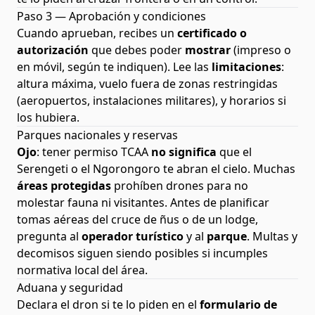
Paso 3 — Aprobación y condiciones
Cuando aprueban, recibes un
certificado o
autorización
que debes poder
mostrar
(impreso o
en móvil, según te indiquen). Lee las
limitaciones
:
altura máxima, vuelo fuera de zonas restringidas
(aeropuertos, instalaciones militares), y horarios si
los hubiera.
Parques nacionales y reservas
Ojo
: tener permiso TCAA
no significa
que el
Serengeti o el Ngorongoro te abran el cielo. Muchas
áreas protegidas
prohíben drones para no
molestar fauna ni visitantes. Antes de planificar
tomas aéreas del cruce de ñus o de un lodge,
pregunta al
operador turístico
y al
parque
. Multas y
decomisos siguen siendo posibles si incumples
normativa local del área.
Aduana y seguridad
Declara el dron si te lo piden en el
formulario de