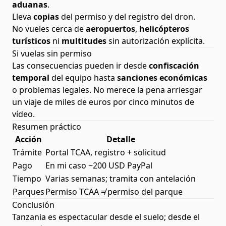
aduanas
.
Lleva
copias
del permiso y del registro del dron.
No vueles cerca de
aeropuertos
,
helicópteros
turísticos
ni
multitudes
sin autorización explícita.
Si vuelas sin permiso
Las consecuencias pueden ir desde
confiscación
temporal
del equipo hasta
sanciones económicas
o problemas legales. No merece la pena arriesgar
un viaje de miles de euros por cinco minutos de
vídeo.
Resumen práctico
Acción
Detalle
Trámite
Portal TCAA, registro + solicitud
Pago
En mi caso ~200 USD PayPal
Tiempo
Varias semanas; tramita con antelación
Parques
Permiso TCAA ≠ permiso del parque
Conclusión
Tanzania es espectacular desde el suelo; desde el